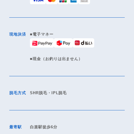
現地決済
■電子マネー
■現金（お釣りは出ません）
脱毛方式
SHR脱毛・IPL脱毛
最寄駅
白楽駅徒歩6分