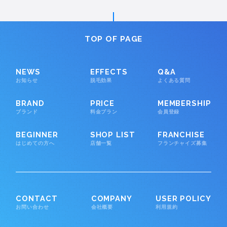
TOP OF PAGE
NEWS
EFFECTS
Q&A
お知らせ
脱毛効果
よくある質問
BRAND
PRICE
MEMBERSHIP
ブランド
料金プラン
会員登録
BEGINNER
SHOP LIST
FRANCHISE
はじめての方へ
店舗一覧
フランチャイズ募集
CONTACT
COMPANY
USER POLICY
お問い合わせ
会社概要
利用規約