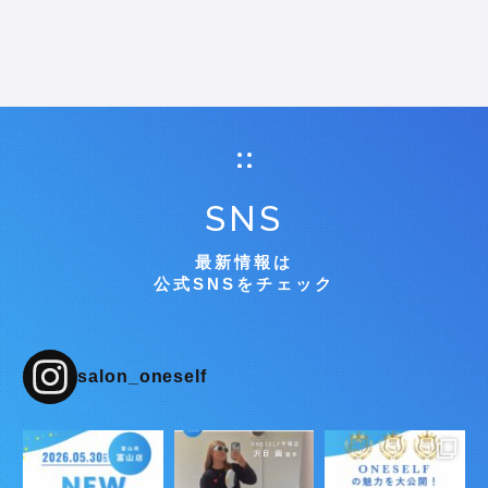
SNS
最新情報は
公式SNSをチェック
salon_oneself