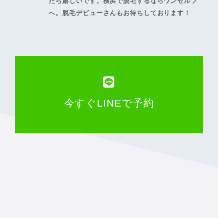
たら嬉しいです。横浜で脱毛するならワンセルフ
へ。脱毛デビューさんもお待ちしております！
今すぐLINEで予約