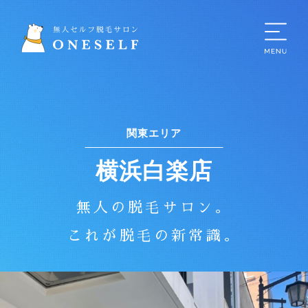
関東エリア
横浜白楽店
無人の脱毛サロン。
これが脱毛の新常識。