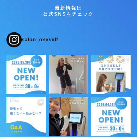
最新情報は
公式SNSをチェック
salon_oneself