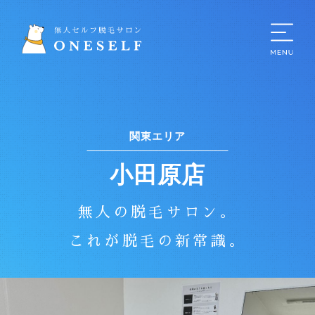
関東エリア
小田原店
無人の脱毛サロン。
これが脱毛の新常識。