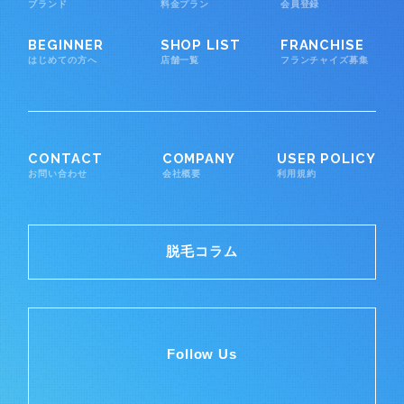
ブランド
料金プラン
会員登録
BEGINNER
SHOP LIST
FRANCHISE
はじめての方へ
店舗一覧
フランチャイズ募集
CONTACT
COMPANY
USER POLICY
お問い合わせ
会社概要
利用規約
脱毛コラム
Follow Us