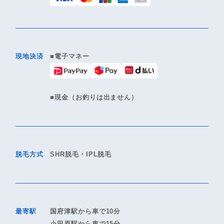
現地決済
■電子マネー
■現金（お釣りは出ません）
脱毛方式
SHR脱毛・IPL脱毛
最寄駅
国府津駅から車で10分
小田原駅から車で15分