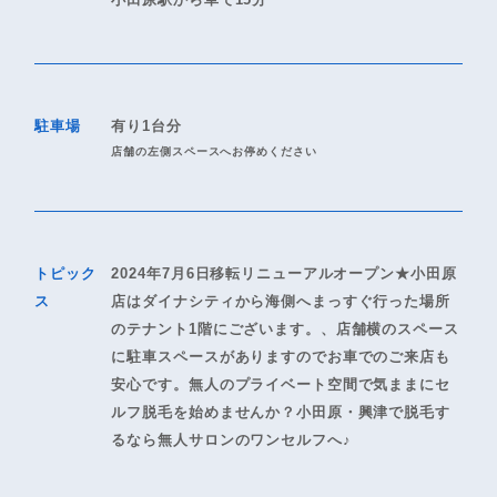
駐車場
有り1台分
店舗の左側スペースへお停めください
トピック
2024年7月6日移転リニューアルオープン★小田原
ス
店はダイナシティから海側へまっすぐ行った場所
のテナント1階にございます。、店舗横のスペース
に駐車スペースがありますのでお車でのご来店も
安心です。無人のプライベート空間で気ままにセ
ルフ脱毛を始めませんか？小田原・興津で脱毛す
るなら無人サロンのワンセルフへ♪