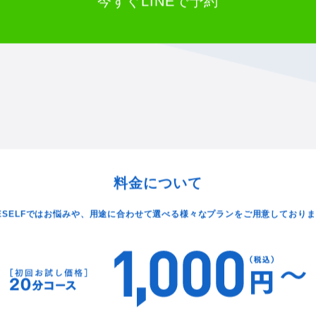
も女性もぜひ無人サロンで気軽に脱毛デビューしませんか？川崎・元住吉エリ
無人のセルフ脱毛サロンONESELF（ワンセルフ）へ。
今すぐLINEで予約