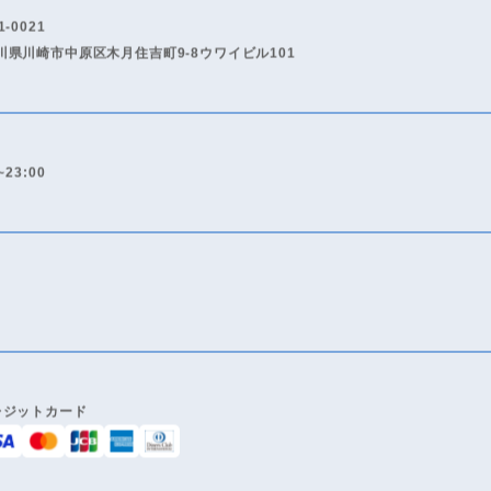
INFORMATION
店舗情報
1-0021
川県川崎市中原区木月住吉町9-8ウワイビル101
~23:00