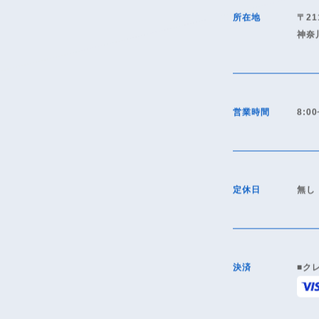
所在地
〒21
神奈
営業時間
8:00