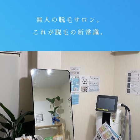
関東エリア
川崎元住吉店
無人の脱毛サロン。
これが脱毛の新常識。