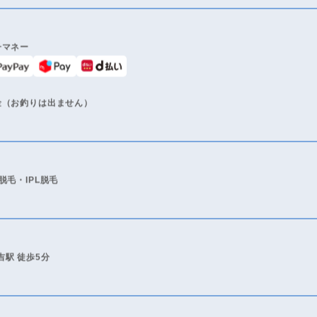
レジットカード
子マネー
金（お釣りは出ません）