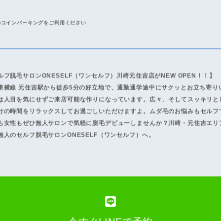
脱毛・IPL脱毛
吉駅 徒歩5分
のコインパーキングをご利用ください
ルフ脱毛サロンONESELF（ワンセルフ）川崎元住吉店がNEW OPEN！！】
東横線 元住吉駅から徒歩5分の好立地で、通勤通学途中にサクッとお立ち寄り
は人目を気にせずご来店可能な作りになっています。広々、そしてスッキリと
けの時間をリラックスしてお過ごしいただけますよ。ムダ毛のお悩みもセルフ