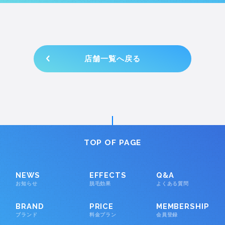
店舗一覧へ戻る
TOP OF PAGE
NEWS
EFFECTS
Q&A
お知らせ
脱毛効果
よくある質問
BRAND
PRICE
MEMBERSHIP
ブランド
料金プラン
会員登録