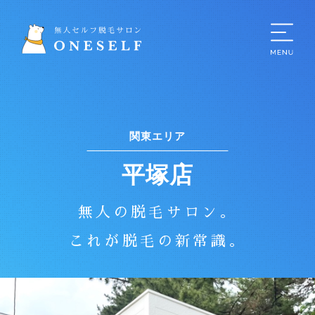
関東エリア
平塚店
無人の脱毛サロン。
これが脱毛の新常識。