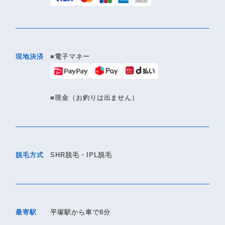
現地決済
■電子マネー
■現金（お釣りは出ません）
脱毛方式
SHR脱毛・IPL脱毛
最寄駅
平塚駅から車で8分