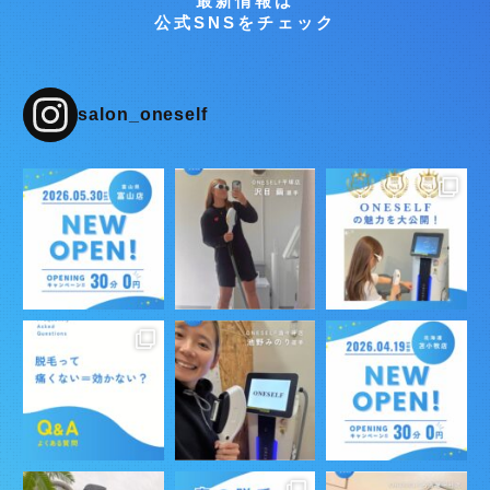
最新情報は
公式SNSをチェック
salon_oneself